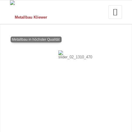
Metallbau in höchster Qualität