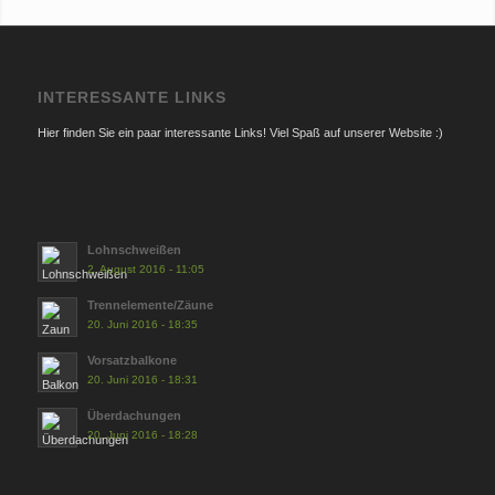
INTERESSANTE LINKS
Hier finden Sie ein paar interessante Links! Viel Spaß auf unserer Website :)
Lohnschweißen
2. August 2016 - 11:05
Trennelemente/Zäune
20. Juni 2016 - 18:35
Vorsatzbalkone
20. Juni 2016 - 18:31
Überdachungen
20. Juni 2016 - 18:28